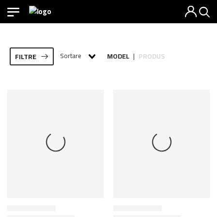
Sortare
MODEL
PRODUS
FILTRE
|