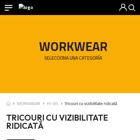
WORKWEAR
SELECCIONA UNA CATEGORÍA
WORKWEAR
HI-VIS
Tricouri cu vizibilitate ridicată
TRICOURI CU VIZIBILITATE
RIDICATĂ