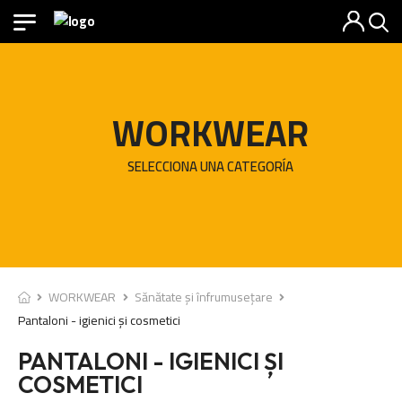
WORKWEAR
SELECCIONA UNA CATEGORÍA
WORKWEAR
Sănătate și înfrumusețare
Pantaloni - igienici și cosmetici
PANTALONI - IGIENICI ȘI
COSMETICI