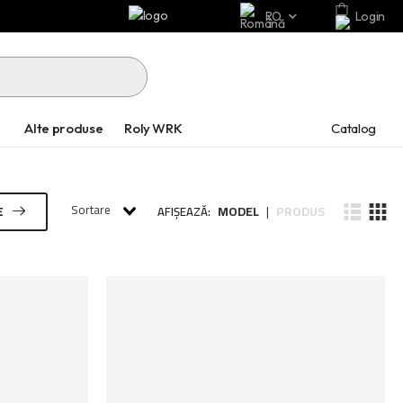
RO
Login
Catalog
Alte produse
Roly WRK
Sortare
MODEL
PRODUS
E
AFIȘEAZĂ:
|