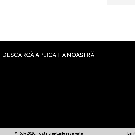
DESCARCĂ APLICAȚIA NOASTRĂ
© Roly 2026. Toate drepturile rezervate.
Limi