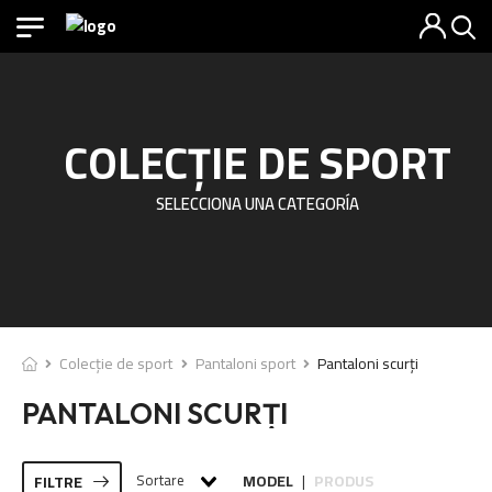
COLECȚIE DE SPORT
SELECCIONA UNA CATEGORÍA
Colecție de sport
Pantaloni sport
Pantaloni scurți
PANTALONI SCURȚI
Sortare
MODEL
PRODUS
FILTRE
|