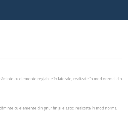
ăcăminte cu elemente reglabile în laterale, realizate în mod normal din
căminte cu elemente din șnur fin și elastic, realizate în mod normal