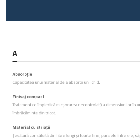
A
Absorbție
Capacitatea unui material de a absorbi un lichid.
Finisaj compact
Tratament ce împiedică micșorarea necontrolată a dimensiunilor în ur
îmbrăcăminte din tricot.
Material cu striații
Țesătură constituită din fibre lungi și foarte fine, paralele între ele,