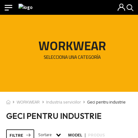
WORKWEAR
SELECCIONA UNA CATEGORÍA
WORKWEAR
Industria serviciilor
Geci pentru industrie
GECI PENTRU INDUSTRIE
Sortare
MODEL
PRODUS
FILTRE
|